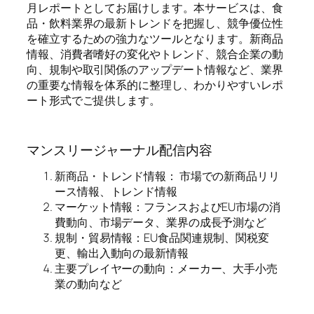
月レポートとしてお届けします。本サービスは、食
品・飲料業界の最新トレンドを把握し、競争優位性
を確立するための強力なツールとなります。新商品
情報、消費者嗜好の変化やトレンド、競合企業の動
向、規制や取引関係のアップデート情報など、業界
の重要な情報を体系的に整理し、わかりやすいレポ
ート形式でご提供します。
マンスリージャーナル配信内容
新商品・トレンド情報： 市場での新商品リリ
ース情報、トレンド情報
マーケット情報：フランスおよびEU市場の消
費動向、市場データ、業界の成長予測など
規制・貿易情報：EU食品関連規制、関税変
更、輸出入動向の最新情報
主要プレイヤーの動向：メーカー、大手小売
業の動向など